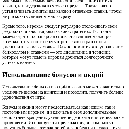
максимальную сумму, которую они готовы потратить в
казино, и придерживаться этого предела. Также важно
устанавливать лимиты для каждой отдельной ставки, чтобы
не рисковать слишком много сразу.
Кроме того, игрокам следует регулярно отслеживать свои
результаты и анализировать свою стратегию. Если они
замечают, что их банкролл снижается слишком быстро,
возможно, им стоит пересмотреть свою стратегию и
уменьшить размеры ставок. Важно помнить, что управление
банкроллом и ставками — это дисциплина и терпение,
которые могут помочь игрокам добиться долгосрочного
успеха в казино.
Использование бонусов и акций
Использование бонусов и акций в казино может значительно
увеличить шансы на выигрыш и позволить получить больше
удовольствия от игры.
Бонусы и акции могут предоставляться как новым, так и
постоянным игрокам, и включать в себя дополнительные
бесплатные вращения, увеличение депозита или уникальные
привилегии. Используя эти предложения, игроки могут
получить больше возможностей для победы и наслаждаться