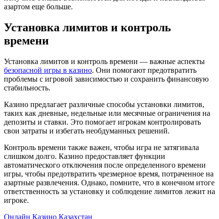
азартом еще больше.
Установка лимитов и контроль
времени
Установка лимитов и контроль времени — важные аспекты
безопасной игры в казино
. Они помогают предотвратить
проблемы с игровой зависимостью и сохранить финансовую
стабильность.
Казино предлагает различные способы установки лимитов,
таких как дневные, недельные или месячные ограничения на
депозиты и ставки. Это помогает игрокам контролировать
свои затраты и избегать необдуманных решений.
Контроль времени также важен, чтобы игра не затягивала
слишком долго. Казино предоставляет функции
автоматического отключения после определенного времени
игры, чтобы предотвратить чрезмерное время, потраченное на
азартные развлечения. Однако, помните, что в конечном итоге
ответственность за установку и соблюдение лимитов лежит на
игроке.
Онлайн Казино Казахстан