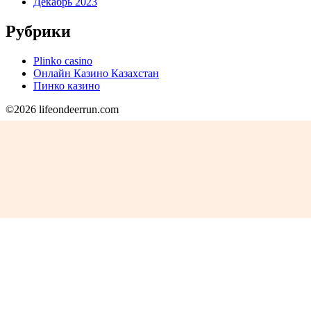
Декабрь 2023
Рубрики
Plinko casino
Онлайн Казино Казахстан
Пинко казино
©2026 lifeondeerrun.com